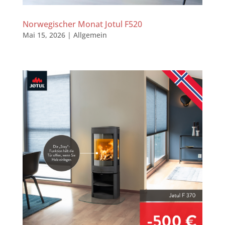
Norwegischer Monat Jotul F520
Mai 15, 2026
|
Allgemein