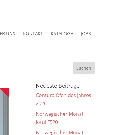
ER UNS
KONTAKT
KATALOGE
JOBS
Neueste Beiträge
Contura Ofen des Jahres
2026
Norwegischer Monat
Jotul F520
Norwegischer Monat