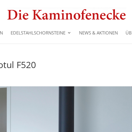
EN
EDELSTAHLSCHORNSTEINE
NEWS & AKTIONEN
ÜB
otul F520